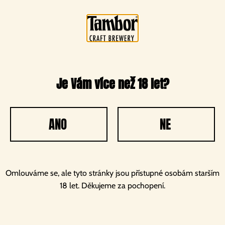
Autor:
Matěj Bort
Uvařili jsme nové pivo
Je Vám více než 18 let?
ANO
NE
Omlouváme se, ale tyto stránky jsou přístupné osobám starším
18 let. Děkujeme za pochopení.