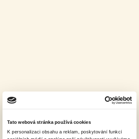
NOVINKY
Čím právě žijeme?
Tato webová stránka používá cookies
Uvařili jsme nové pivo
K personalizaci obsahu a reklam, poskytování funkcí
13. 9. 2022